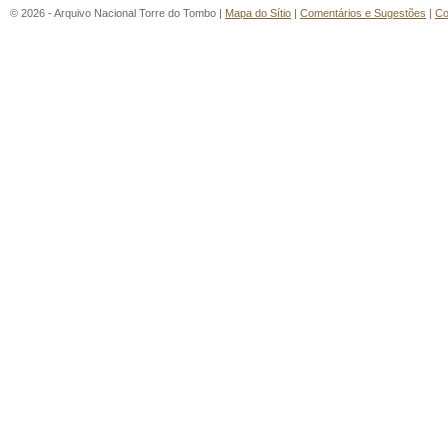
© 2026 - Arquivo Nacional Torre do Tombo |
Mapa do Sítio
|
Comentários e Sugestões
|
Co