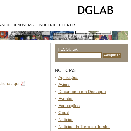
NAL DE DENÚNCIAS
INQUÉRITO CLIENTES
PESQUISA
NOTÍCIAS
Aquisições
Clique aqui
.
Avisos
Documento em Destaque
Eventos
Exposições
Geral
Notícias
Notícias da Torre do Tombo