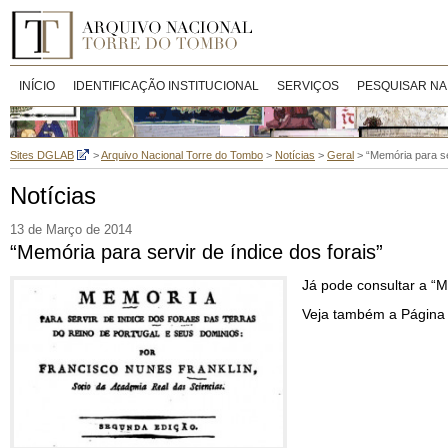
INÍCIO
IDENTIFICAÇÃO INSTITUCIONAL
SERVIÇOS
PESQUISAR NA
Sites DGLAB
>
Arquivo Nacional Torre do Tombo
>
Notícias
>
Geral
>
“Memória para se
Notícias
13 de Março de 2014
“Memória para servir de índice dos forais”
Já pode consultar a “M
Veja também a Página