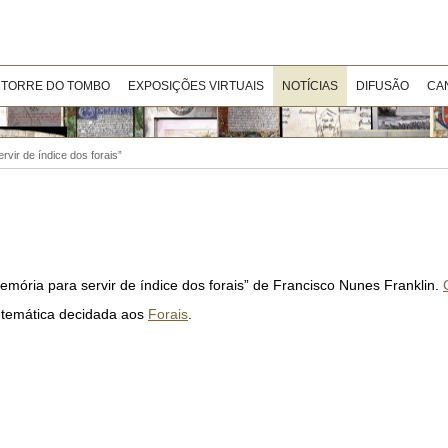
 TORRE DO TOMBO
EXPOSIÇÕES VIRTUAIS
NOTÍCIAS
DIFUSÃO
CA
rvir de índice dos forais”
emória para servir de índice dos forais” de Francisco Nunes Franklin.
 temática decidada aos
Forais
.