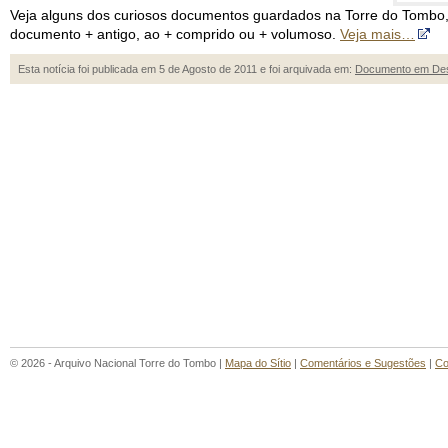
Veja alguns dos curiosos documentos guardados na Torre do Tombo, q
documento + antigo, ao + comprido ou + volumoso.
Veja mais…
Esta notícia foi publicada em 5 de Agosto de 2011 e foi arquivada em:
Documento em De
© 2026 - Arquivo Nacional Torre do Tombo |
Mapa do Sítio
|
Comentários e Sugestões
|
Co