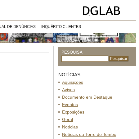
NAL DE DENÚNCIAS
INQUÉRITO CLIENTES
PESQUISA
NOTÍCIAS
Aquisições
Avisos
Documento em Destaque
Eventos
Exposições
Geral
Notícias
Notícias da Torre do Tombo