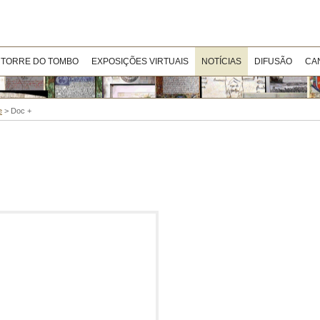
 TORRE DO TOMBO
EXPOSIÇÕES VIRTUAIS
NOTÍCIAS
DIFUSÃO
CA
e
>
Doc +