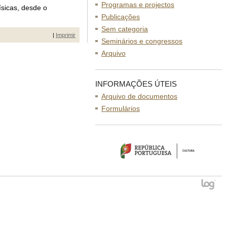
Programas e projectos
ísicas, desde o
Publicações
Sem categoria
|
Imprimir
Seminários e congressos
Arquivo
INFORMAÇÕES ÚTEIS
Arquivo de documentos
Formulários