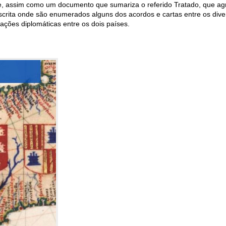
e, assim como um documento que sumariza o referido Tratado, que agr
scrita onde são enumerados alguns dos acordos e cartas entre os div
ações diplomáticas entre os dois países.