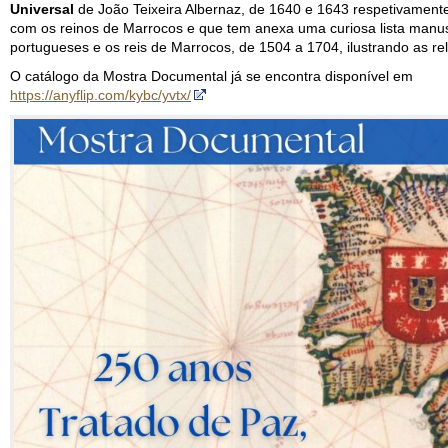
Universal
de João Teixeira Albernaz, de 1640 e 1643 respetivament
com os reinos de Marrocos e que tem anexa uma curiosa lista manu
portugueses e os reis de Marrocos, de 1504 a 1704, ilustrando as rel
O catálogo da Mostra Documental já se encontra disponível em
https://anyflip.com/kybc/yvtx/