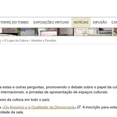
 TORRE DO TOMBO
EXPOSIÇÕES VIRTUAIS
NOTÍCIAS
DIFUSÃO
CA
e
>
O Lugar da Cultura – Modelos e Desafios
a estas e outras perguntas, promovendo o debate sobre o papel da cu
internacionais, e jornadas de apresentação de espaços culturais.
ares da cultura em todo o país.
ma
«Os Arquivos e a Qualidade da Democracia»
. A inscrição para est
cidade da sala.