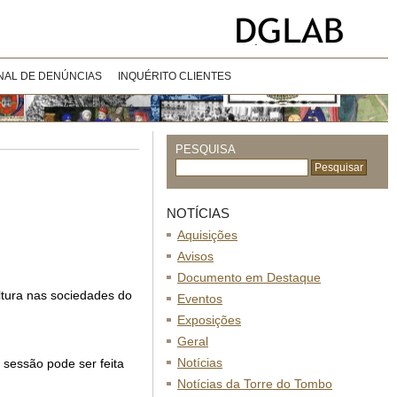
NAL DE DENÚNCIAS
INQUÉRITO CLIENTES
PESQUISA
NOTÍCIAS
Aquisições
Avisos
Documento em Destaque
ltura nas sociedades do
Eventos
Exposições
Geral
Notícias
a sessão pode ser feita
Notícias da Torre do Tombo