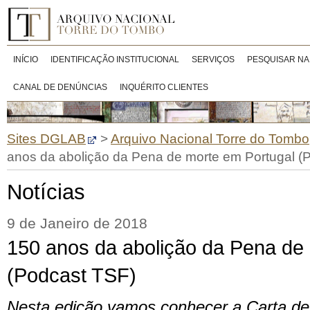
INÍCIO
IDENTIFICAÇÃO INSTITUCIONAL
SERVIÇOS
PESQUISAR NA
CANAL DE DENÚNCIAS
INQUÉRITO CLIENTES
Sites DGLAB
>
Arquivo Nacional Torre do Tombo
anos da abolição da Pena de morte em Portugal (
Notícias
9 de Janeiro de 2018
150 anos da abolição da Pena de
(Podcast TSF)
Nesta edição vamos conhecer a Carta de