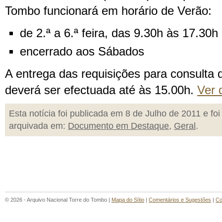
Tombo funcionará em horário de Verão:
de 2.ª a 6.ª feira, das 9.30h às 17.30h
encerrado aos Sábados
A entrega das requisições para consulta
deverá ser efectuada até às 15.00h.
Ver
Esta notícia foi publicada em 8 de Julho de 2011 e foi
arquivada em:
Documento em Destaque
,
Geral
.
© 2026 - Arquivo Nacional Torre do Tombo |
Mapa do Sítio
|
Comentários e Sugestões
|
Co