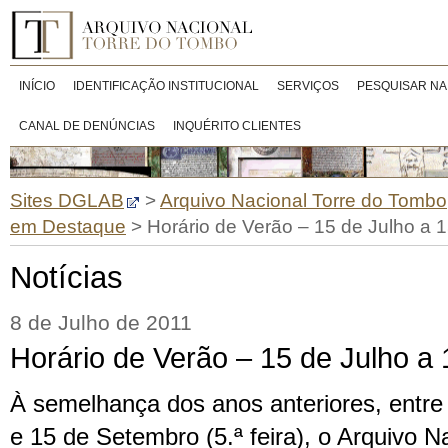
INÍCIO
IDENTIFICAÇÃO INSTITUCIONAL
SERVIÇOS
PESQUISAR NA
CANAL DE DENÚNCIAS
INQUÉRITO CLIENTES
Sites DGLAB
>
Arquivo Nacional Torre do Tombo
em Destaque
>
Horário de Verão – 15 de Julho a 
Notícias
8 de Julho de 2011
Horário de Verão – 15 de Julho a
À semelhança dos anos anteriores, entre 1
e 15 de Setembro (5.ª feira), o Arquivo N