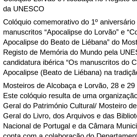
da UNESCO
Colóquio comemorativo do 1º aniversário 
manuscritos “Apocalipse do Lorvão” e “C
Apocalipse do Beato de Liébana” do Most
Registo de Memória do Mundo pela UNE
candidatura ibérica “Os manuscritos do 
Apocalipse (Beato de Liébana) na tradição
Mosteiros de Alcobaça e Lorvão, 28 e 29
Este colóquio resulta de uma organização
Geral do Património Cultural/ Mosteiro d
Geral do Livro, dos Arquivos e das Bibliot
Nacional de Portugal e da Câmara Munic
conta com a colaboração do Departament