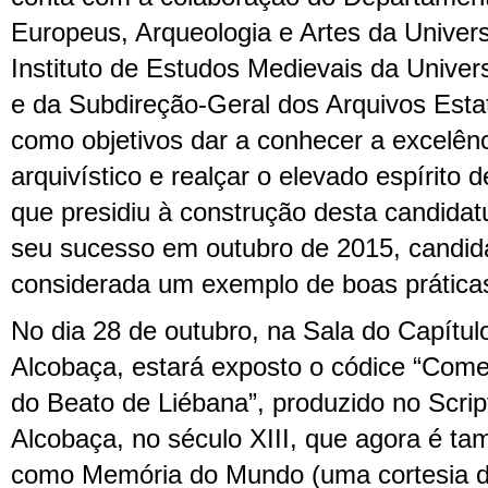
Europeus, Arqueologia e Artes da Univer
Instituto de Estudos Medievais da Unive
e da Subdireção-Geral dos Arquivos Est
como objetivos dar a conhecer a excelênc
arquivístico e realçar o elevado espírito 
que presidiu à construção desta candidat
seu sucesso em outubro de 2015, candid
considerada um exemplo de boas prátic
No dia 28 de outubro, na Sala do Capítul
Alcobaça, estará exposto o códice “Come
do Beato de Liébana”, produzido no Scrip
Alcobaça, no século XIII, que agora é t
como Memória do Mundo (uma cortesia da