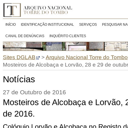
INÍCIO
IDENTIFICAÇÃO INSTITUCIONAL
SERVIÇOS
PESQUISAR NA
CANAL DE DENÚNCIAS
INQUÉRITO CLIENTES
Sites DGLAB
>
Arquivo Nacional Torre do Tombo
Mosteiros de Alcobaça e Lorvão, 28 e 29 de outub
Notícias
27 de Outubro de 2016
Mosteiros de Alcobaça e Lorvão, 
de 2016.
Colóquio Lorvão e Alcobaça no Registo