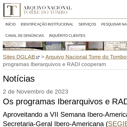
INÍCIO
IDENTIFICAÇÃO INSTITUCIONAL
SERVIÇOS
PESQUISAR NA
CANAL DE DENÚNCIAS
INQUÉRITO CLIENTES
Sites DGLAB
>
Arquivo Nacional Torre do Tombo
programas Iberarquivos e RADI cooperam
Notícias
2 de Novembro de 2023
Os programas Iberarquivos e RA
Aproveitando a VII Semana Ibero-Ameri
Secretaria-Geral Ibero-Americana (
SEGI