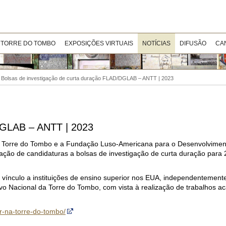
 TORRE DO TOMBO
EXPOSIÇÕES VIRTUAIS
NOTÍCIAS
DIFUSÃO
CA
>
Bolsas de investigação de curta duração FLAD/DGLAB – ANTT | 2023
/DGLAB – ANTT | 2023
l da Torre do Tombo e a Fundação Luso-Americana para o Desenvolvimen
ação de candidaturas a bolsas de investigação de curta duração para 
vínculo a instituições de ensino superior nos EUA, independentement
vo Nacional da Torre do Tombo, com vista à realização de trabalhos 
ar-na-torre-do-tombo/