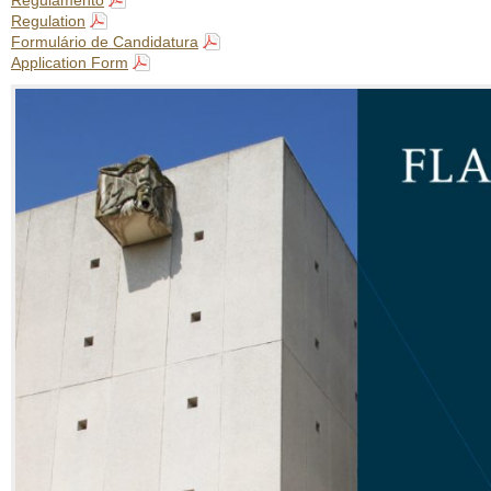
Regulamento
Regulation
Formulário de Candidatura
Application Form