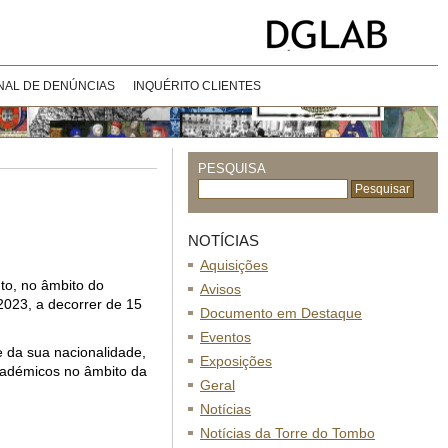
NAL DE DENÚNCIAS
INQUÉRITO CLIENTES
PESQUISA
NOTÍCIAS
Aquisições
to, no âmbito do
Avisos
2023, a decorrer de 15
Documento em Destaque
Eventos
e da sua nacionalidade,
Exposições
académicos no âmbito da
Geral
Notícias
Notícias da Torre do Tombo