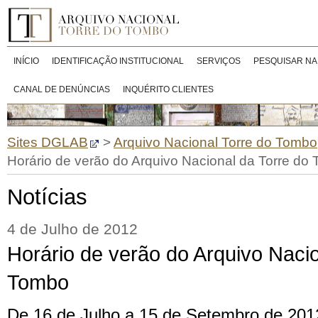
INÍCIO
IDENTIFICAÇÃO INSTITUCIONAL
SERVIÇOS
PESQUISAR NA
CANAL DE DENÚNCIAS
INQUÉRITO CLIENTES
Sites DGLAB
>
Arquivo Nacional Torre do Tombo
Horário de verão do Arquivo Nacional da Torre do
Notícias
4 de Julho de 2012
Horário de verão do Arquivo Nacio
Tombo
De 16 de Julho a 15 de Setembro de 2012