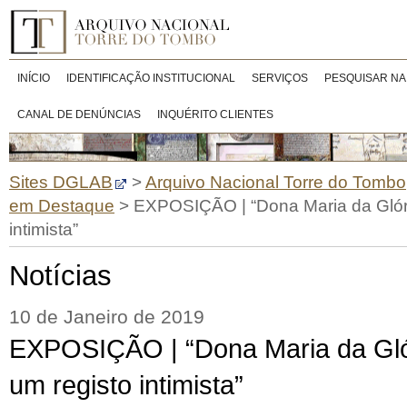
INÍCIO
IDENTIFICAÇÃO INSTITUCIONAL
SERVIÇOS
PESQUISAR NA
CANAL DE DENÚNCIAS
INQUÉRITO CLIENTES
Sites DGLAB
>
Arquivo Nacional Torre do Tombo
em Destaque
>
EXPOSIÇÃO | “Dona Maria da Glóri
intimista”
Notícias
10 de Janeiro de 2019
EXPOSIÇÃO | “Dona Maria da Glór
um registo intimista”