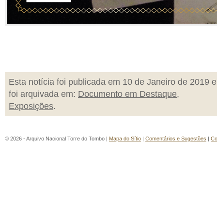
Esta notícia foi publicada em 10 de Janeiro de 2019 e
foi arquivada em:
Documento em Destaque
,
Exposições
.
© 2026 - Arquivo Nacional Torre do Tombo |
Mapa do Sítio
|
Comentários e Sugestões
|
Co