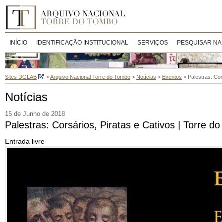
INÍCIO
IDENTIFICAÇÃO INSTITUCIONAL
SERVIÇOS
PESQUISAR NA
Sites DGLAB
>
Arquivo Nacional Torre do Tombo
>
Notícias
>
Eventos
>
Palestras: Co
Notícias
15 de Junho de 2018
Palestras: Corsários, Piratas e Cativos | Torre 
Entrada livre