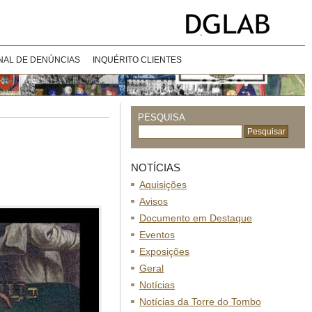
NAL DE DENÚNCIAS
INQUÉRITO CLIENTES
PESQUISA
NOTÍCIAS
Aquisições
Avisos
Documento em Destaque
Eventos
Exposições
Geral
Notícias
Notícias da Torre do Tombo