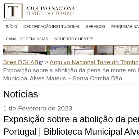
INÍCIO
IDENTIFICAÇÃO INSTITUCIONAL
SERVIÇOS
PESQUISAR NA
CANAL DE DENÚNCIAS
INQUÉRITO CLIENTES
Sites DGLAB
>
Arquivo Nacional Torre do Tombo
Exposição sobre a abolição da pena de morte em Po
Municipal Alves Mateus – Santa Comba Dão
Notícias
1 de Fevereiro de 2023
Exposição sobre a abolição da p
Portugal | Biblioteca Municipal A