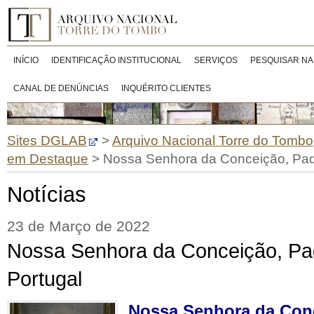
INÍCIO
IDENTIFICAÇÃO INSTITUCIONAL
SERVIÇOS
PESQUISAR NA
CANAL DE DENÚNCIAS
INQUÉRITO CLIENTES
Sites DGLAB
>
Arquivo Nacional Torre do Tombo
em Destaque
>
Nossa Senhora da Conceição, Padr
Notícias
23 de Março de 2022
Nossa Senhora da Conceição, Pa
Portugal
Nossa Senhora da Conc