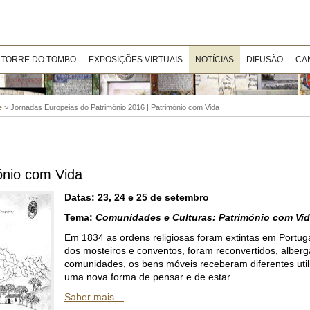
 TORRE DO TOMBO
EXPOSIÇÕES VIRTUAIS
NOTÍCIAS
DIFUSÃO
CA
e
>
Jornadas Europeias do Património 2016 | Património com Vida
ónio com Vida
Datas:
23, 24 e 25 de setembro
Tema:
Comunidades e Culturas: Património com Vi
Em 1834 as ordens religiosas foram extintas em Portugal
dos mosteiros e conventos, foram reconvertidos, alber
comunidades, os bens móveis receberam diferentes util
uma nova forma de pensar e de estar.
Saber mais…