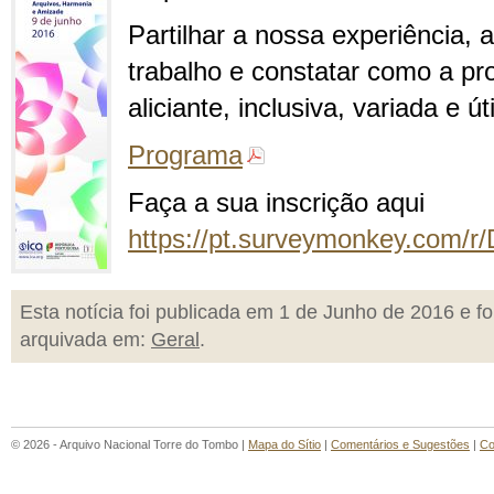
Partilhar a nossa experiência, 
trabalho e constatar como a pro
aliciante, inclusiva, variada e út
Programa
Faça a sua inscrição aqui
https://pt.surveymonkey.com/r
Esta notícia foi publicada em 1 de Junho de 2016 e fo
arquivada em:
Geral
.
© 2026 - Arquivo Nacional Torre do Tombo |
Mapa do Sítio
|
Comentários e Sugestões
|
Co