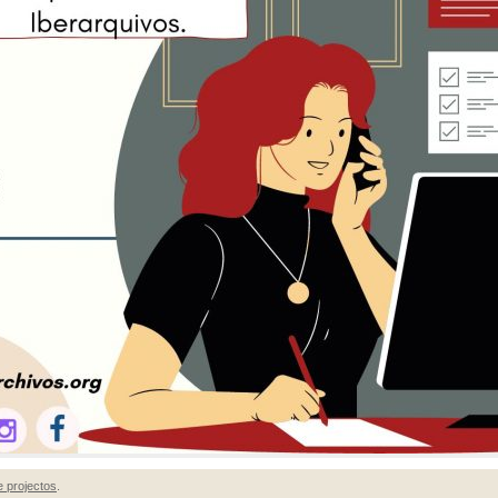
 projectos
.