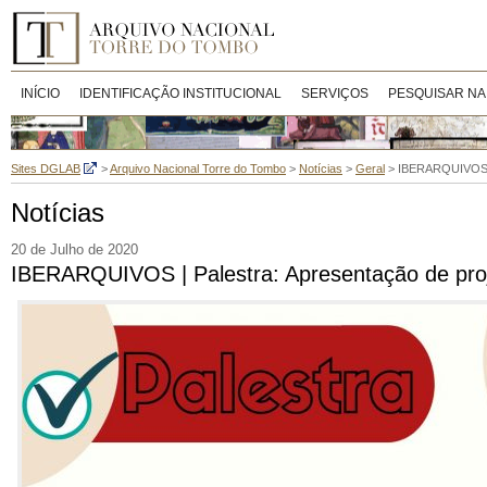
INÍCIO
IDENTIFICAÇÃO INSTITUCIONAL
SERVIÇOS
PESQUISAR NA
Sites DGLAB
>
Arquivo Nacional Torre do Tombo
>
Notícias
>
Geral
>
IBERARQUIVOS | P
Notícias
20 de Julho de 2020
IBERARQUIVOS | Palestra: Apresentação de proje