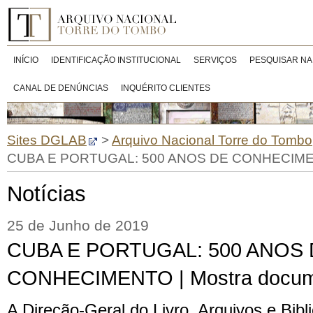
INÍCIO
IDENTIFICAÇÃO INSTITUCIONAL
SERVIÇOS
PESQUISAR NA
CANAL DE DENÚNCIAS
INQUÉRITO CLIENTES
Sites DGLAB
>
Arquivo Nacional Torre do Tombo
CUBA E PORTUGAL: 500 ANOS DE CONHECIMENT
Notícias
25 de Junho de 2019
CUBA E PORTUGAL: 500 ANOS
CONHECIMENTO | Mostra docum
A Direção-Geral do Livro, Arquivos e Bib