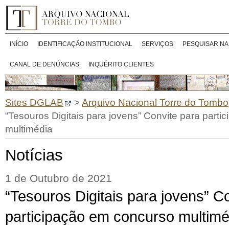
INÍCIO
IDENTIFICAÇÃO INSTITUCIONAL
SERVIÇOS
PESQUISAR NA
CANAL DE DENÚNCIAS
INQUÉRITO CLIENTES
Sites DGLAB
>
Arquivo Nacional Torre do Tombo
“Tesouros Digitais para jovens” Convite para part
multimédia
Notícias
1 de Outubro de 2021
“Tesouros Digitais para jovens” C
participação em concurso multimé