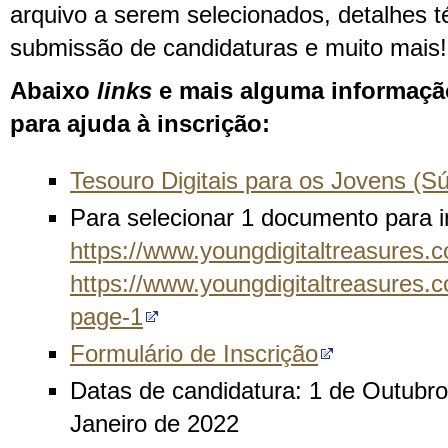
arquivo a serem selecionados, detalhes t
submissão de candidaturas e muito mais!
Abaixo
links
e mais alguma informaçã
pa
ra ajuda à inscrição:
Tesouro Digitais para os Jovens (S
Para selecionar 1 documento para in
https://www.youngdigitaltreasures.c
https://www.youngdigitaltreasures.c
page-1
Formulário de Inscrição
Datas de candidatura: 1 de Outubr
Janeiro de 2022