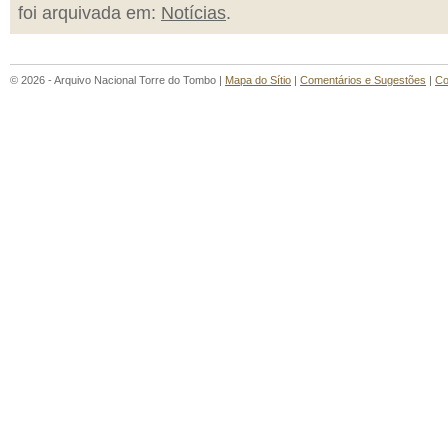
foi arquivada em:
Notícias
.
© 2026 - Arquivo Nacional Torre do Tombo |
Mapa do Sítio
|
Comentários e Sugestões
|
Co