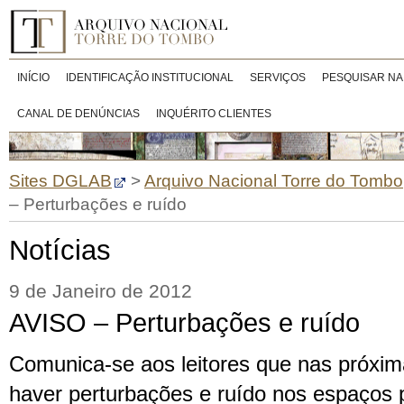
INÍCIO
IDENTIFICAÇÃO INSTITUCIONAL
SERVIÇOS
PESQUISAR NA
CANAL DE DENÚNCIAS
INQUÉRITO CLIENTES
Sites DGLAB
>
Arquivo Nacional Torre do Tombo
– Perturbações e ruído
Notícias
9 de Janeiro de 2012
AVISO – Perturbações e ruído
Comunica-se aos leitores que nas próxi
haver perturbações e ruído nos espaços pú