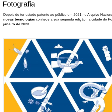
Fotografia
Depois de
ter
estado patente ao público em 2021 no Ar
qui
vo Nacion
novas tecnologias
conhece a sua segunda edição na cidade do Po
jan
eiro de 2023
.