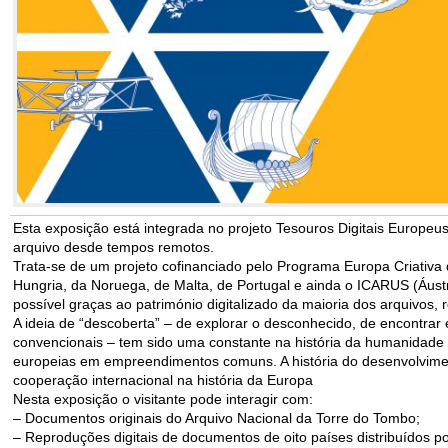
Esta exposição está integrada no projeto Tesouros Digitais Europeu
arquivo desde tempos remotos.
Trata-se de um projeto cofinanciado pelo Programa Europa Criativa
Hungria, da Noruega, de Malta, de Portugal e ainda o ICARUS (Áustri
possível graças ao património digitalizado da maioria dos arquivos,
A ideia de “descoberta” – de explorar o desconhecido, de encontrar e
convencionais – tem sido uma constante na história da humanidade 
europeias em empreendimentos comuns. A história do desenvolvimen
cooperação internacional na história da Europa
Nesta exposição o visitante pode interagir com:
– Documentos originais do Arquivo Nacional da Torre do Tombo;
– Reproduções digitais de documentos de oito países distribuídos po