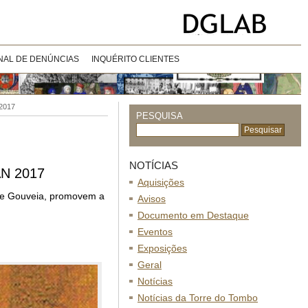
NAL DE DENÚNCIAS
INQUÉRITO CLIENTES
2017
PESQUISA
NOTÍCIAS
AN 2017
Aquisições
 de Gouveia, promovem a
Avisos
Documento em Destaque
Eventos
Exposições
Geral
Notícias
Notícias da Torre do Tombo