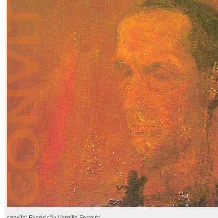
convite: Exposição Vergílio Ferreira