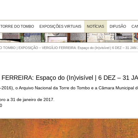
 TORRE DO TOMBO
EXPOSIÇÕES VIRTUAIS
NOTÍCIAS
DIFUSÃO
CA
TOMBO | EXPOSIÇÃO – VERGÍLIO FERREIRA: Espaço do (In)visível | 6 DEZ – 31 JAN 
REIRA: Espaço do (In)visível | 6 DEZ – 31 J
6-2016), o Arquivo Nacional da Torre do Tombo e a Câmara Municipal
ro a 31 de janeiro de 2017.
30