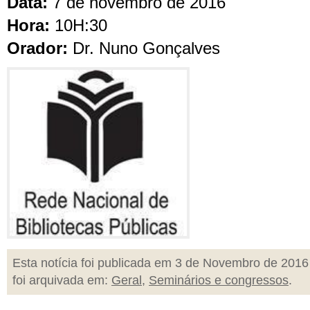
Data:
7 de novembro de 2016
Hora:
10H:30
Orador:
Dr. Nuno Gonçalves
Esta notícia foi publicada em 3 de Novembro de 2016
foi arquivada em:
Geral
,
Seminários e congressos
.