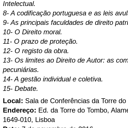
Intelectual.
8- A codificação portuguesa e as leis avu
9- As principais faculdades de direito patr
10- O Direito moral.
11- O prazo de proteção.
12- O registo da obra.
13- Os limites ao Direito de Autor: as c
pecuniárias.
14- A gestão individual e coletiva.
15- Debate.
Local:
Sala de Conferências da Torre d
Endereço:
Ed. da Torre do Tombo, Alame
1649-010, Lisboa