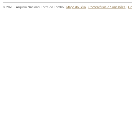
© 2026 - Arquivo Nacional Torre do Tombo |
Mapa do Sítio
|
Comentários e Sugestões
|
Co