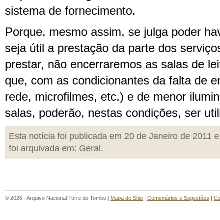
sistema de fornecimento.
Porque, mesmo assim, se julga poder have
seja útil a prestação da parte dos servi
prestar, não encerraremos as salas de lei
que, com as condicionantes da falta de 
rede, microfilmes, etc.) e de menor ilumi
salas, poderão, nestas condições, ser util
Esta notícia foi publicada em 20 de Janeiro de 2011 e
foi arquivada em:
Geral
.
© 2026 - Arquivo Nacional Torre do Tombo |
Mapa do Sítio
|
Comentários e Sugestões
|
Co