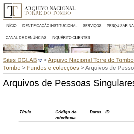
INÍCIO
IDENTIFICAÇÃO INSTITUCIONAL
SERVIÇOS
PESQUISAR NA
CANAL DE DENÚNCIAS
INQUÉRITO CLIENTES
Sites DGLAB
>
Arquivo Nacional Torre do Tombo
Tombo
>
Fundos e colecções
>
Arquivos de Pesso
Arquivos de Pessoas Singulare
Título
Código de
Datas
ID
referência