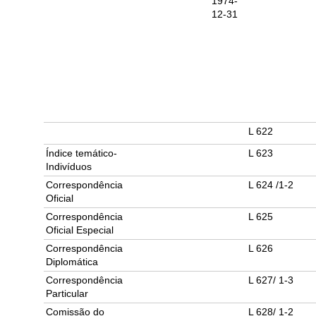
1974-
12-31
L 622
Índice temático-
L 623
Indivíduos
Correspondência
L 624 /1-2
Oficial
Correspondência
L 625
Oficial Especial
Correspondência
L 626
Diplomática
Correspondência
L 627/ 1-3
Particular
Comissão do
L 628/ 1-2