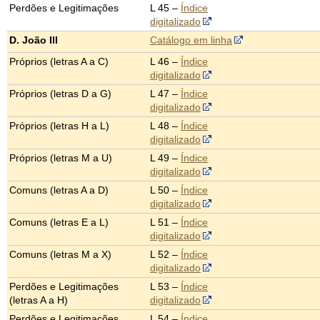
Perdões e Legitimações
L 45 –
Índice
digitalizado
D. João III
Catálogo em linha
Próprios (letras A a C)
L 46 –
Índice
digitalizado
Próprios (letras D a G)
L 47 –
Índice
digitalizado
Próprios (letras H a L)
L 48 –
Índice
digitalizado
Próprios (letras M a U)
L 49 –
Índice
digitalizado
Comuns (letras A a D)
L 50 –
Índice
digitalizado
Comuns (letras E a L)
L 51 –
Índice
digitalizado
Comuns (letras M a X)
L 52 –
Índice
digitalizado
Perdões e Legitimações
L 53 –
Índice
(letras A a H)
digitalizado
Perdões e Legitimações
L 54 –
Índice