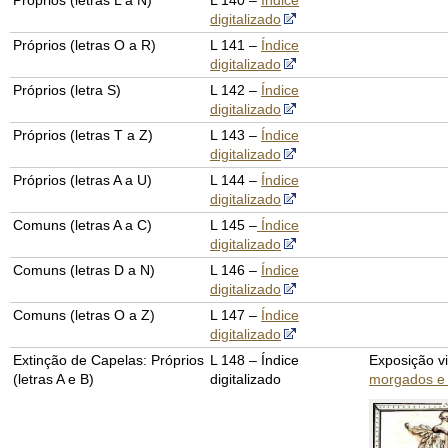
Próprios (letras L a N)
L 140 –
Índice
digitalizado
Próprios (letras O a R)
L 141 –
Índice
digitalizado
Próprios (letra S)
L 142 –
Índice
digitalizado
Próprios (letras T a Z)
L 143 –
Índice
digitalizado
Próprios (letras A a U)
L 144 –
Índice
digitalizado
Comuns (letras A a C)
L 145 –
Índice
digitalizado
Comuns (letras D a N)
L 146 –
Índice
digitalizado
Comuns (letras O a Z)
L 147 –
Índice
digitalizado
Extinção de Capelas: Próprios
L 148 – Índice
Exposição vi
(letras A e B)
digitalizado
morgados e 