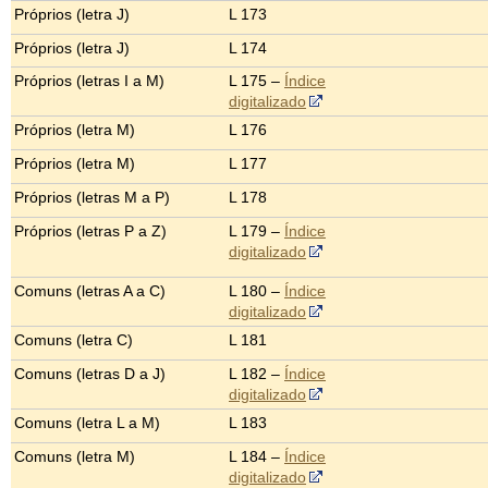
Próprios (letra J)
L 173
Próprios (letra J)
L 174
Próprios (letras I a M)
L 175 –
Índice
digitalizado
Próprios (letra M)
L 176
Próprios (letra M)
L 177
Próprios (letras M a P)
L 178
Próprios (letras P a Z)
L 179 –
Índice
digitalizado
Comuns (letras A a C)
L 180 –
Índice
digitalizado
Comuns (letra C)
L 181
Comuns (letras D a J)
L 182 –
Índice
digitalizado
Comuns (letra L a M)
L 183
Comuns (letra M)
L 184 –
Índice
digitalizado