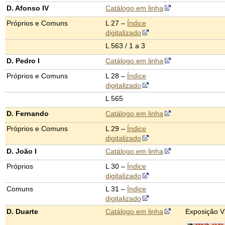
D. Afonso IV
Catálogo em linha
Próprios e Comuns
L 27 –
Índice
digitalizado
L 563 / 1 a 3
D. Pedro I
Catálogo em linha
Próprios e Comuns
L 28 –
Índice
digitalizado
L 565
D. Fernando
Catálogo em linha
Próprios e Comuns
L 29 –
Índice
digitalizado
D. João I
Catálogo em linha
Próprios
L 30 –
Índice
digitalizado
Comuns
L 31 –
Índice
digitalizado
D. Duarte
Catálogo em linha
Exposição Vi