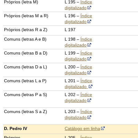
Próprios (letra M)
L 195 –
Índice
digitalizado
Próprios (letras M a R)
L 196 –
Índice
digitalizado
Próprios (letras R a Z)
L 197
Comuns (letras A e B)
L 198 –
Índice
digitalizado
Comuns (letras B a D)
L 199 –
Índice
digitalizado
Comuns (letras D a L)
L 200 –
Índice
digitalizado
Comuns (letras L a P)
L 201 –
Índice
digitalizado
Comuns (letras P a S)
L 202 –
Índice
digitalizado
Comuns (letras S a Z)
L 203 –
Índice
digitalizado
D. Pedro IV
Catálogo em linha
Próprios
L 205 –
Índice