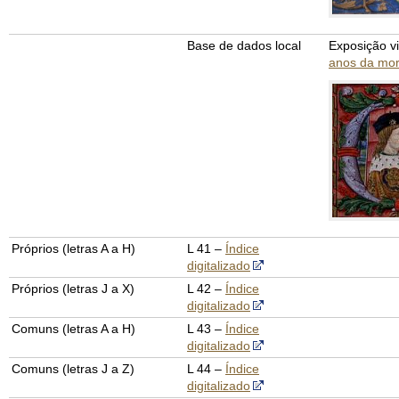
Base de dados local
Exposição vi
anos da mor
Próprios (letras A a H)
L 41 –
Índice
digitalizado
Próprios (letras J a X)
L 42 –
Índice
digitalizado
Comuns (letras A a H)
L 43 –
Índice
digitalizado
Comuns (letras J a Z)
L 44 –
Índice
digitalizado