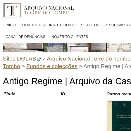
INÍCIO
IDENTIFICAÇÃO INSTITUCIONAL
SERVIÇOS
PESQUISAR NA
CANAL DE DENÚNCIAS
INQUÉRITO CLIENTES
Sites DGLAB
>
Arquivo Nacional Torre do Tombo
Tombo
>
Fundos e colecções
>
Antigo Regime | A
Antigo Regime | Arquivo da Ca
Título
ID
Outros recu