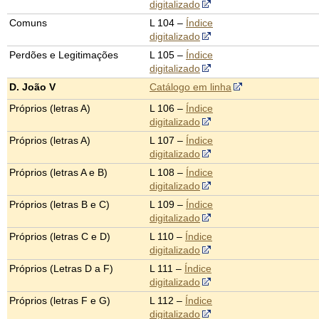
digitalizado
Comuns
L 104 –
Índice
digitalizado
Perdões e Legitimações
L 105 –
Índice
digitalizado
D. João V
Catálogo em linha
Próprios (letras A)
L 106 –
Índice
digitalizado
Próprios (letras A)
L 107 –
Índice
digitalizado
Próprios (letras A e B)
L 108 –
Índice
digitalizado
Próprios (letras B e C)
L 109 –
Índice
digitalizado
Próprios (letras C e D)
L 110 –
Índice
digitalizado
Próprios (Letras D a F)
L 111 –
Índice
digitalizado
Próprios (letras F e G)
L 112 –
Índice
digitalizado