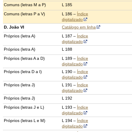
Comuns (letras M a P)
L 185
Comuns (letras P a V)
L 186 –
Índice
digitalizado
D. João VI
Catálogo em linha
Próprios (letra A)
L 187 –
Índice
digitalizado
Próprios (letra A)
L 188
Próprios (letras A a D)
L 189 –
Índice
digitalizado
Próprios (letra D a I)
L 190 –
Índice
digitalizado
Próprios (letra J)
L 191 –
Índice
digitalizado
Próprios (letra J)
L 192
Próprios (letras J e L)
L 193 –
Índice
digitalizado
Próprios (letras L e M)
L 194 –
Índice
digitalizado