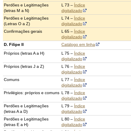
Perdões e Legitimações
L 73 –
Índice
(letras M a N)
digitalizado
Perdões e Legitimações
L 74 –
Índice
(Letras O a Z)
digitalizado
Confirmações gerais
L 65 –
Índice
digitalizado
D. Filipe II
Catálogo em linha
Próprios (letras A a H)
L 75 –
Índice
digitalizado
Próprios (letras J a Z)
L 76 –
Índice
digitalizado
Comuns
L 77 –
Índice
digitalizado
Privilégios: próprios e comuns
L 78 –
Índice
digitalizado
Perdões e Legitimações
L 79 –
Índice
(letras A a D)
digitalizado
Perdões e Legitimações
L 80 –
Índice
(letras E a H)
digitalizado