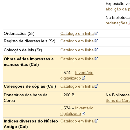
Exposição vir
abolição da 
Na Bibliotec
ordenações
Ordenações (Sr)
Catálogo em linha
Registo de diversas leis (Sr)
Catálogo em linha
Colecção de leis (Sr)
Catálogo em linha
Obras várias impressas e
Catálogo em linha
manuscritas (Col)
L 574 –
Inventário
digitalizado
Colecções de cópias (Col)
Catálogo em linha
Donatários dos bens da
L 260 B
Na Bibliotec
Coroa
Bens da Cor
L 574 –
Inventário
digitalizado
Índices diversos do Núcleo
Catálogo em linha
Antigo (Col)