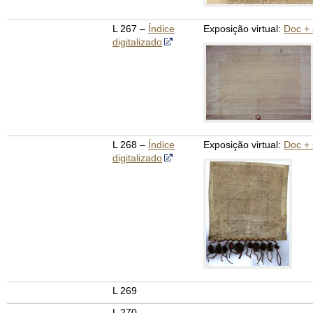
L 267 –
Índice
Exposição virtual:
Doc + 
digitalizado
L 268 –
Índice
Exposição virtual:
Doc + 
digitalizado
L 269
L 270