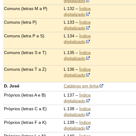
digitalizado
Comuns (letras M a P)
L 132 –
Índice
digitalizado
Comuns (letra P)
L 133 –
Índice
digitalizado
Comuns (letra P a S)
L 134 –
Índice
digitalizado
Comuns (letras S e T)
L 135 –
Índice
digitalizado
Comuns (letras T a Z)
L 136 –
Índice
digitalizado
D. José
Catálogo em linha
Próprios (letras A e B)
L 137 –
Índice
digitalizado
Próprios (letras C a E)
L 138 –
Índice
digitalizado
Próprios (letras F a K)
L 139 –
Índice
digitalizado