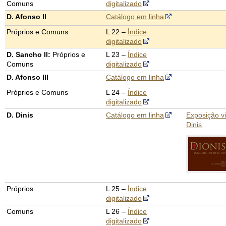
Comuns
digitalizado
D. Afonso II
Catálogo em linha
Próprios e Comuns
L 22 –
Índice
digitalizado
D. Sancho II:
Próprios e
L 23 –
Índice
Comuns
digitalizado
D. Afonso III
Catálogo em linha
Próprios e Comuns
L 24 –
Índice
digitalizado
D. Dinis
Catálogo em linha
Exposição vi
Dinis
Próprios
L 25 –
Índice
digitalizado
Comuns
L 26 –
Índice
digitalizado