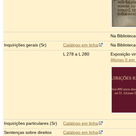
Na Bibliotec
Inquirições gerais (Sr)
Catálogo em linha
Na Bibliotec
L 278 a L 280
Exposição vi
Afonso II em
Inquirições particulares (Sr)
Catálogo em linha
Sentenças sobre direitos
Catálogo em linha