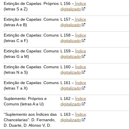
Extinção de Capelas: Próprios
L 156 –
Índice
(letras S a Z)
digitalizado
Extinção de Capelas: Comuns
L 157 –
Índice
(letras A e B)
digitalizado
Extinção de Capelas: Comuns
L 158 –
Índice
(letras C a F)
digitalizado
Extinção de Capelas: Comuns
L 159 –
Índice
(letras G a M)
digitalizado
Extinção de Capelas: Comuns
L 160 –
Índice
(letras N a S)
digitalizado
Extinção de Capelas: Comuns
L 161 –
Índice
(letras T a X)
digitalizado
Suplemento: Próprios e
L 162 –
Índice
Comuns (letras A a U)
digitalizado
“Suplemento aos Índices das
L 163 –
Índice
Chancelarias”: D. Fernando,
digitalizado
D. Duarte, D. Afonso V, D.