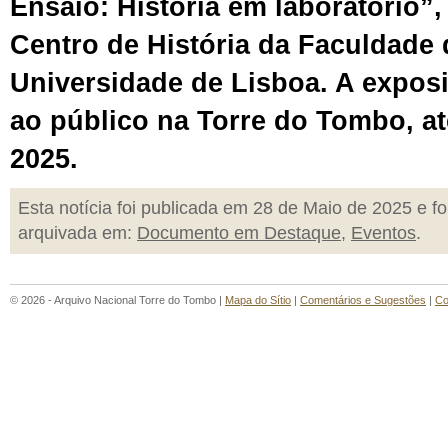
Ensaio: História em laboratório”
Centro de História da Faculdade 
Universidade de Lisboa. A exposi
ao público na Torre do Tombo, a
2025.
Esta notícia foi publicada em 28 de Maio de 2025 e fo
arquivada em:
Documento em Destaque
,
Eventos
.
© 2026 - Arquivo Nacional Torre do Tombo |
Mapa do Sítio
|
Comentários e Sugestões
|
Co