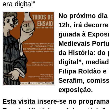
era digital”
No próximo di
12h, irá decorre
guiada à Expos
Medievais Port
da História: do
digital”, media
Filipa Roldão e
Serafim, comiss
exposição.
Esta visita insere-se no program