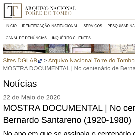
INÍCIO
IDENTIFICAÇÃO INSTITUCIONAL
SERVIÇOS
PESQUISAR NA
CANAL DE DENÚNCIAS
INQUÉRITO CLIENTES
Sites DGLAB
>
Arquivo Nacional Torre do Tombo
MOSTRA DOCUMENTAL | No centenário de Bernar
Notícias
22 de Maio de 2020
MOSTRA DOCUMENTAL | No cent
Bernardo Santareno (1920-1980)
No ano em que se assinala o centenário