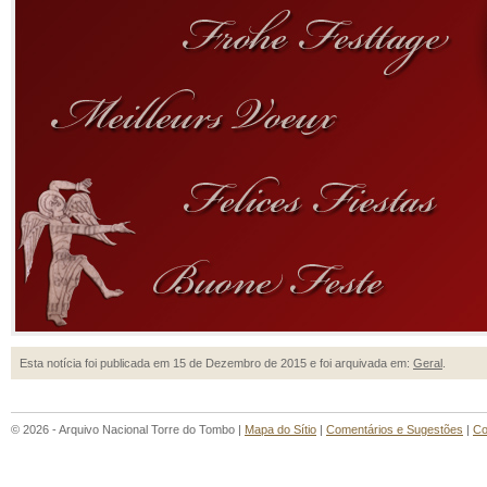
Esta notícia foi publicada em 15 de Dezembro de 2015 e foi arquivada em:
Geral
.
© 2026 - Arquivo Nacional Torre do Tombo |
Mapa do Sítio
|
Comentários e Sugestões
|
Co