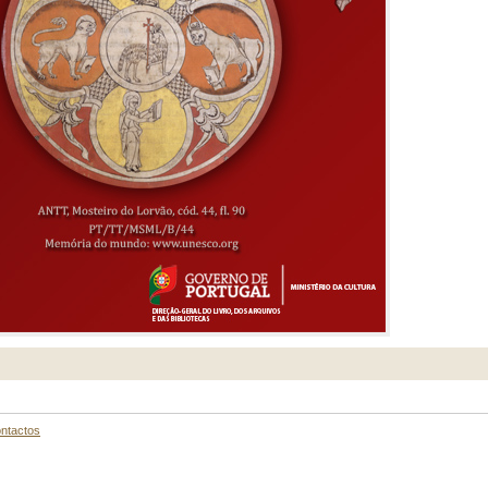
ntactos