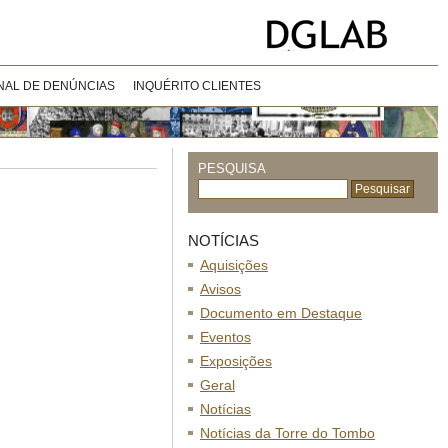
NAL DE DENÚNCIAS
INQUÉRITO CLIENTES
PESQUISA
NOTÍCIAS
Aquisições
Avisos
Documento em Destaque
Eventos
Exposições
Geral
Notícias
Notícias da Torre do Tombo