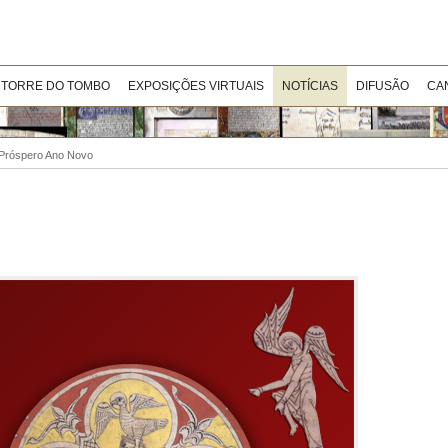
 TORRE DO TOMBO
EXPOSIÇÕES VIRTUAIS
NOTÍCIAS
DIFUSÃO
CA
 Próspero Ano Novo