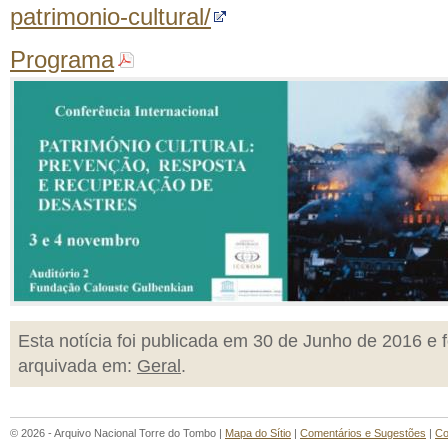
patrimonio-cultural/
Programa
Esta notícia foi publicada em 30 de Junho de 2016 e f
arquivada em:
Geral
.
© 2026 - Arquivo Nacional Torre do Tombo |
Mapa do Sítio
|
Comentários e Sugestões
|
Co