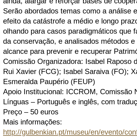
ainda, alargar e reforçar bases de cooper
Serão abordados temas como a análise e 
efeito da catástrofe a médio e longo prazo
olhando para casos paradigmáticos que f
da conservação, e analisados métodos e 
alcance para prevenir e recuperar Patrim
Comissão Organizadora: Isabel Raposo 
Rui Xavier (FCG); Isabel Saraiva (FO); 
Esmeralda Paupério (FEUP)
Apoio Institucional: ICCROM, Comissão
Línguas – Português e inglês, com tradu
Preço – 50 euros
Mais informações:
http://gulbenkian.pt/museu/en/evento/conf