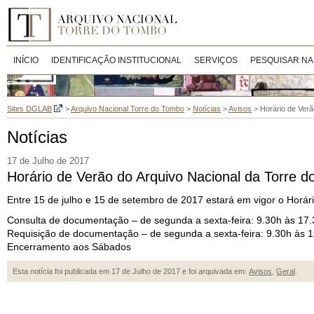
INÍCIO
IDENTIFICAÇÃO INSTITUCIONAL
SERVIÇOS
PESQUISAR NA
Sites DGLAB
>
Arquivo Nacional Torre do Tombo
>
Notícias
>
Avisos
>
Horário de Verã
Notícias
17 de Julho de 2017
Horário de Verão do Arquivo Nacional da Torre d
Entre 15 de julho e 15 de setembro de 2017 estará em vigor o Horár
Consulta de documentação – de segunda a sexta-feira: 9.30h às 17
Requisição de documentação – de segunda a sexta-feira: 9.30h às 
Encerramento aos Sábados
Esta notícia foi publicada em 17 de Julho de 2017 e foi arquivada em:
Avisos
,
Geral
.