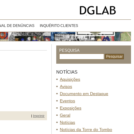
NAL DE DENÚNCIAS
INQUÉRITO CLIENTES
PESQUISA
NOTÍCIAS
Aquisições
Avisos
Documento em Destaque
Eventos
Exposições
Geral
|
Imprimir
Notícias
Notícias da Torre do Tombo