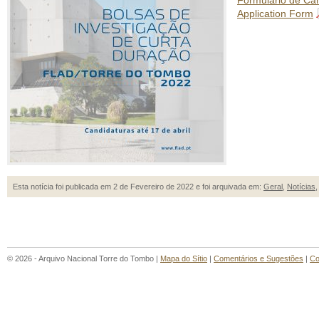
Formulário de Ca
Application Form
Esta notícia foi publicada em 2 de Fevereiro de 2022 e foi arquivada em:
Geral
,
Notícias
© 2026 - Arquivo Nacional Torre do Tombo |
Mapa do Sítio
|
Comentários e Sugestões
|
Co