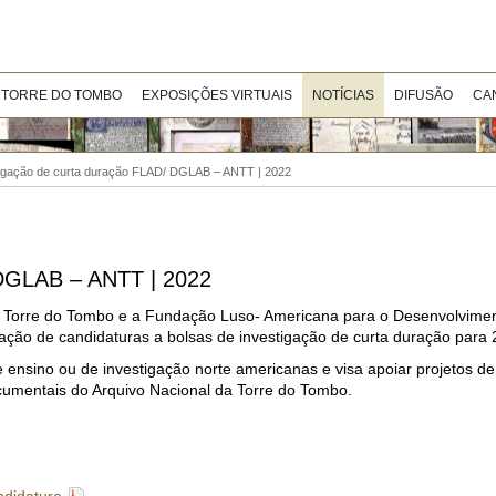
 TORRE DO TOMBO
EXPOSIÇÕES VIRTUAIS
NOTÍCIAS
DIFUSÃO
CA
tigação de curta duração FLAD/ DGLAB – ANTT | 2022
 DGLAB – ANTT | 2022
 da Torre do Tombo e a Fundação Luso- Americana para o Desenvolvime
ação de candidaturas a bolsas de investigação de curta duração para 
e ensino ou de investigação norte americanas e visa apoiar projetos d
cumentais do Arquivo Nacional da Torre do Tombo.