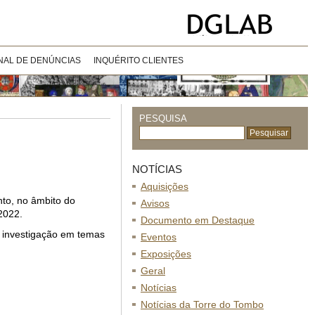
NAL DE DENÚNCIAS
INQUÉRITO CLIENTES
PESQUISA
NOTÍCIAS
Aquisições
nto, no âmbito do
Avisos
2022.
Documento em Destaque
e investigação em temas
Eventos
Exposições
Geral
Notícias
Notícias da Torre do Tombo