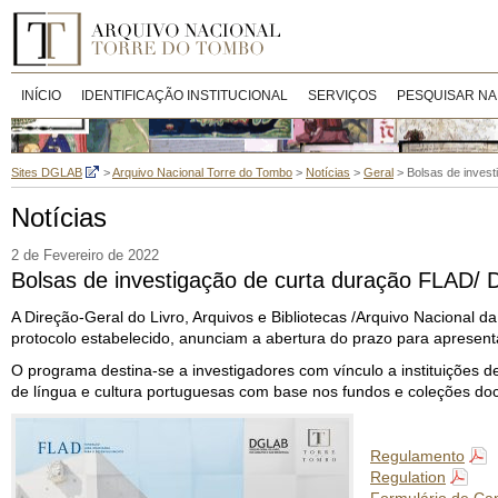
INÍCIO
IDENTIFICAÇÃO INSTITUCIONAL
SERVIÇOS
PESQUISAR NA
Sites DGLAB
>
Arquivo Nacional Torre do Tombo
>
Notícias
>
Geral
>
Bolsas de inves
Notícias
2 de Fevereiro de 2022
Bolsas de investigação de curta duração FLAD/
A Direção-Geral do Livro, Arquivos e Bibliotecas /Arquivo Nacional
protocolo estabelecido, anunciam a abertura do prazo para apresent
O programa destina-se a investigadores com vínculo a instituições d
de língua e cultura portuguesas com base nos fundos e coleções do
Regulamento
Regulation