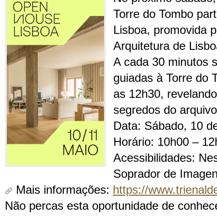
Torre do Tombo par
Lisboa, promovida p
Arquitetura de Lisbo
A cada 30 minutos se
guiadas à Torre do 
as 12h30, revelando 
segredos do arquivo
Data: Sábado, 10 d
Horário: 10h00 – 1
Acessibilidades: Ne
Soprador de Image
Mais informações:
https://www.trienald
Não percas esta oportunidade de conhecer