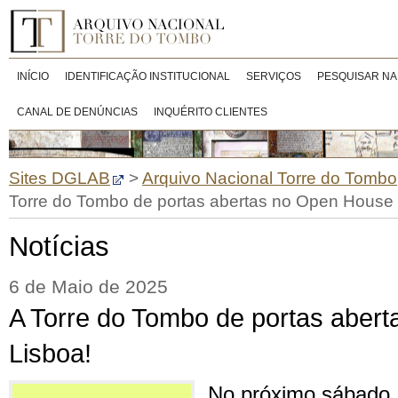
INÍCIO
IDENTIFICAÇÃO INSTITUCIONAL
SERVIÇOS
PESQUISAR NA
CANAL DE DENÚNCIAS
INQUÉRITO CLIENTES
Sites DGLAB
>
Arquivo Nacional Torre do Tombo
Torre do Tombo de portas abertas no Open House 
Notícias
6 de Maio de 2025
A Torre do Tombo de portas aber
Lisboa!
No próximo sábado,