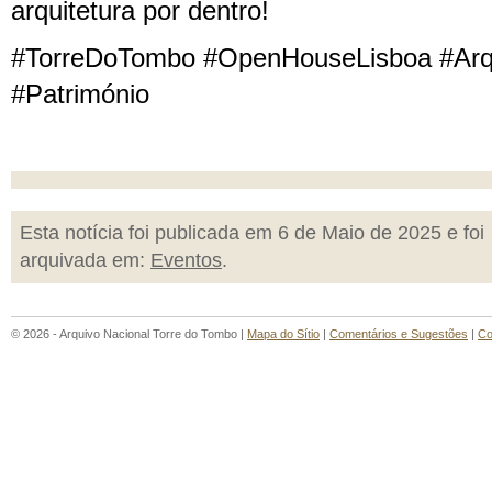
arquitetura por dentro!
#TorreDoTombo #OpenHouseLisboa #Arqui
#Património
Esta notícia foi publicada em 6 de Maio de 2025 e foi
arquivada em:
Eventos
.
© 2026 - Arquivo Nacional Torre do Tombo |
Mapa do Sítio
|
Comentários e Sugestões
|
Co