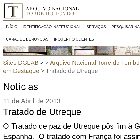
INÍCIO
IDENTIFICAÇÃO INSTITUCIONAL
SERVIÇOS
PESQUISAR NA
CANAL DE DENÚNCIAS
INQUÉRITO CLIENTES
Sites DGLAB
>
Arquivo Nacional Torre do Tombo
em Destaque
>
Tratado de Utreque
Notícias
11 de Abril de 2013
Tratado de Utreque
O Tratado de paz de Utreque pôs fim à 
Espanha. O tratado com França foi assin