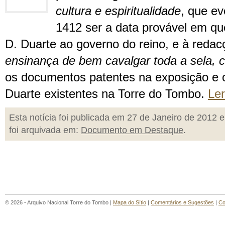
cultura e espiritualidade
, que e
1412 ser a data provável em qu
D. Duarte ao governo do reino, e à reda
ensinança de bem cavalgar toda a sela, c
os documentos patentes na exposição e ou
Duarte existentes na Torre do Tombo.
Le
Esta notícia foi publicada em 27 de Janeiro de 2012 e
foi arquivada em:
Documento em Destaque
.
© 2026 - Arquivo Nacional Torre do Tombo |
Mapa do Sítio
|
Comentários e Sugestões
|
Co