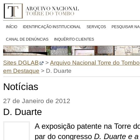
INÍCIO
IDENTIFICAÇÃO INSTITUCIONAL
SERVIÇOS
PESQUISAR NA
CANAL DE DENÚNCIAS
INQUÉRITO CLIENTES
Sites DGLAB
>
Arquivo Nacional Torre do Tombo
em Destaque
>
D. Duarte
Notícias
27 de Janeiro de 2012
D. Duarte
A exposição patente na Torre d
par do congresso
D. Duarte e a