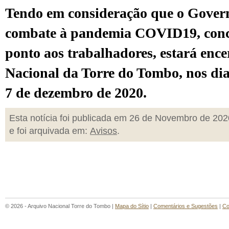
Tendo em consideração que o Govern
combate à pandemia COVID19, conce
ponto aos trabalhadores, estará enc
Nacional da Torre do Tombo, nos di
7 de dezembro de 2020.
Esta notícia foi publicada em 26 de Novembro de 202
e foi arquivada em:
Avisos
.
© 2026 - Arquivo Nacional Torre do Tombo |
Mapa do Sítio
|
Comentários e Sugestões
|
Co