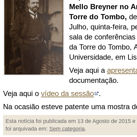
Mello Breyner no A
Torre do Tombo,
de
Julho, quinta-feira, 
sala de conferências
da Torre do Tombo, 
Universidade, em Li
Veja aqui a
apresent
documentação.
Veja aqui o
vídeo da sessão
.
Na ocasião esteve patente uma mostra d
Esta notícia foi publicada em 13 de Agosto de 2015 e
foi arquivada em:
Sem categoria
.