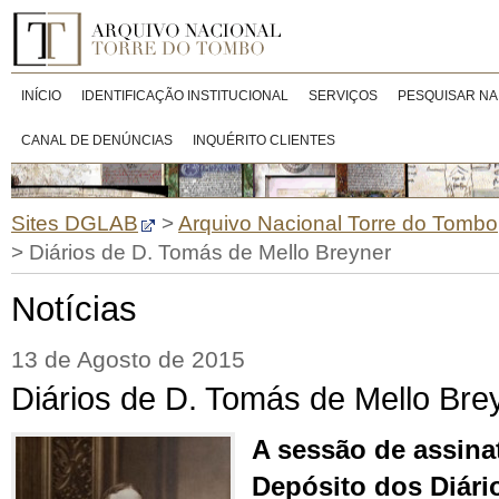
INÍCIO
IDENTIFICAÇÃO INSTITUCIONAL
SERVIÇOS
PESQUISAR NA
CANAL DE DENÚNCIAS
INQUÉRITO CLIENTES
Sites DGLAB
>
Arquivo Nacional Torre do Tombo
>
Diários de D. Tomás de Mello Breyner
Notícias
13 de Agosto de 2015
Diários de D. Tomás de Mello Bre
A sessão de assina
Depósito dos Diári