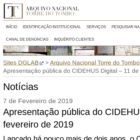
INÍCIO
IDENTIFICAÇÃO INSTITUCIONAL
SERVIÇOS
PESQUISAR NA
CANAL DE DENÚNCIAS
INQUÉRITO CLIENTES
Sites DGLAB
>
Arquivo Nacional Torre do Tombo
Apresentação pública do CIDEHUS Digital – 11 de 
Notícias
7 de Fevereiro de 2019
Apresentação pública do CIDEHUS
fevereiro de 2019
Lançado há pouco mais de dois anos, o 