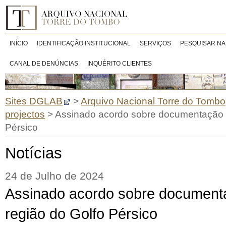
INÍCIO
IDENTIFICAÇÃO INSTITUCIONAL
SERVIÇOS
PESQUISAR NA
CANAL DE DENÚNCIAS
INQUÉRITO CLIENTES
Sites DGLAB
>
Arquivo Nacional Torre do Tombo
projectos
>
Assinado acordo sobre documentação re
Pérsico
Notícias
24 de Julho de 2024
Assinado acordo sobre documenta
região do Golfo Pérsico