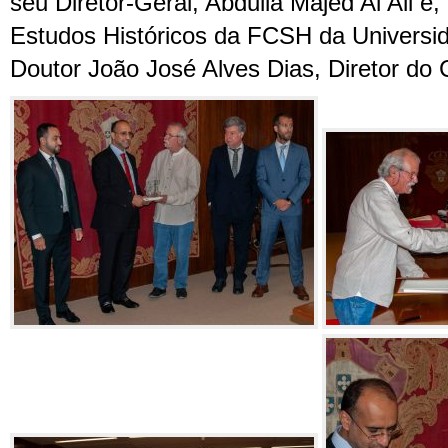
seu Diretor-Geral, Abdulla Majed Al Ali e,
Estudos Históricos da FCSH da Universi
Doutor João José Alves Dias, Diretor do