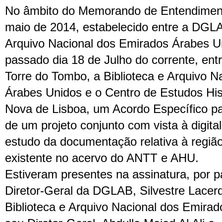
No âmbito do Memorando de Entendiment
maio de 2014, estabelecido entre a DGLA
Arquivo Nacional dos Emirados Árabes Un
passado dia 18 de Julho do corrente, ent
Torre do Tombo, a Biblioteca e Arquivo N
Árabes Unidos e o Centro de Estudos His
Nova de Lisboa, um Acordo Específico p
de um projeto conjunto com vista à digita
estudo da documentação relativa à região
existente no acervo do ANTT e AHU.
Estiveram presentes na assinatura, por p
Diretor-Geral da DGLAB, Silvestre Lacerd
Biblioteca e Arquivo Nacional dos Emira