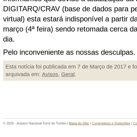
DIGITARQ/CRAV (base de dados para pes
virtual) esta estará indisponível a partir 
março (4ª feira) sendo retomada cerca 
dia.
Pelo inconveniente as nossas desculpas.
Esta notícia foi publicada em 7 de Março de 2017 e fo
arquivada em:
Avisos
,
Geral
.
© 2026 - Arquivo Nacional Torre do Tombo |
Mapa do Sítio
|
Comentários e Sugestões
|
Co