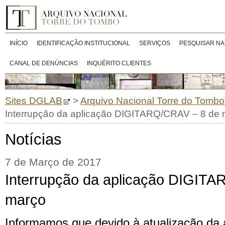
INÍCIO
IDENTIFICAÇÃO INSTITUCIONAL
SERVIÇOS
PESQUISAR NA
CANAL DE DENÚNCIAS
INQUÉRITO CLIENTES
Sites DGLAB
>
Arquivo Nacional Torre do Tombo
Interrupção da aplicação DIGITARQ/CRAV – 8 de
Notícias
7 de Março de 2017
Interrupção da aplicação DIGIT
março
Informamos que devido à atualização da 