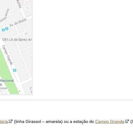
tária
(linha Girassol – amarela) ou a estação do
Campo Grande
(l