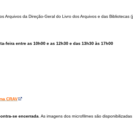
os Arquivos da Direção-Geral do Livro dos Arquivos e das Bibliotecas 
a-feira entre as 10h00 e as 12h30 e das 13h30 às 17h00
rma CRAV
ontra-se encerrada
. As imagens dos microfilmes são disponibilizadas