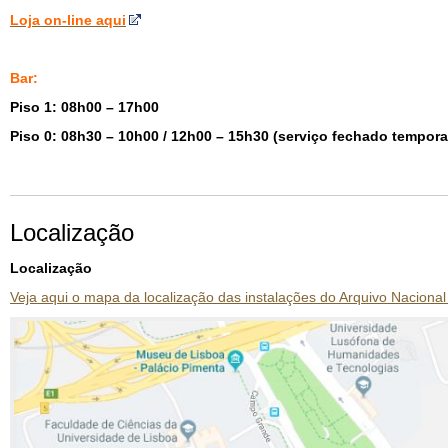
Loja on-line aqui
Bar:
Piso 1: 08h00 – 17h00
Piso 0: 08h30 – 10h00 / 12h00 – 15h30 (serviço fechado tempor
Localização
Localização
Veja aqui o mapa da localização das instalações do Arquivo Nacion