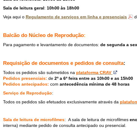
Sala de leitura geral
:
10h00 às 18h00
Veja aqui o
Regulamento de serviços em linha e presenciais
d
Balcão do Núcleo de Reprodução
:
Para pagamento e levantamento de documentos:
de segunda a sext
Requisição de documentos e pedidos de consulta
:
Todos os pedidos são submetidos na
plataforma CRAV
Pedidos presenciais:
de
2ª a 6ª feira entre as 10h00 e as 15h00
Pedidos antecipados:
com
antecedência mínima de 48 horas
Serviço de Reprodução
:
Todos os pedidos são efetuados exclusivamente através da
platafo
Sala de leitura de microfilmes
: A sala de leitura de microfilmes
enc
interna) mediante pedido de consulta antecipado ou presencial.