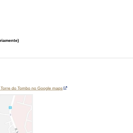
ariamente)
al Torre do Tombo no Google maps