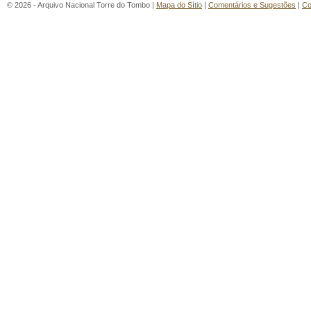
© 2026 - Arquivo Nacional Torre do Tombo |
Mapa do Sítio
|
Comentários e Sugestões
|
Co