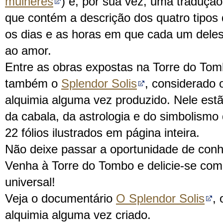
mulheres
) é, por sua vez, uma traduçã
que contém a descrição dos quatro tipos 
os dias e as horas em que cada um dele
ao amor.
Entre as obras expostas na Torre do Tom
também o
Splendor Solis
, considerado 
alquimia alguma vez produzido. Nele est
da cabala, da astrologia e do simbolismo
22 fólios ilustrados em página inteira.
Não deixe passar a oportunidade de conh
Venha à Torre do Tombo e delicie-se com 
universal!
Veja o documentário
O Splendor Solis
, 
alquimia alguma vez criado.