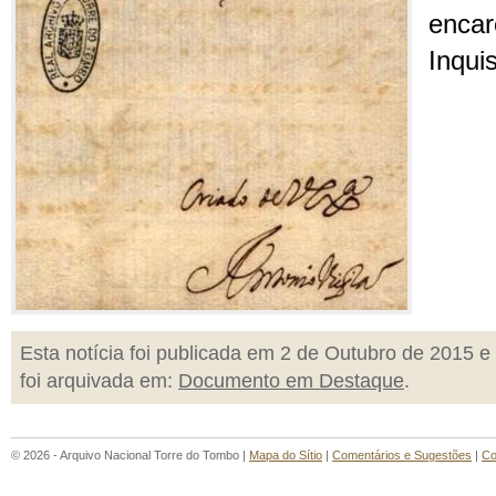
encar
Inqui
Esta notícia foi publicada em 2 de Outubro de 2015 e
foi arquivada em:
Documento em Destaque
.
© 2026 - Arquivo Nacional Torre do Tombo |
Mapa do Sítio
|
Comentários e Sugestões
|
Co