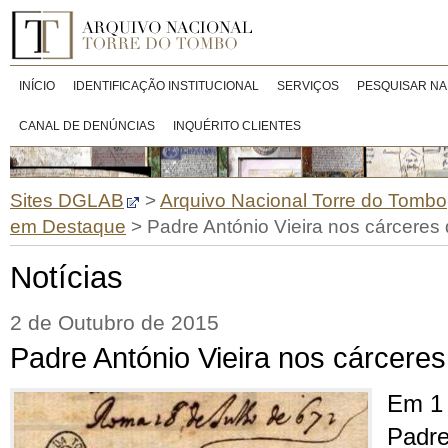
INÍCIO
IDENTIFICAÇÃO INSTITUCIONAL
SERVIÇOS
PESQUISAR NA
CANAL DE DENÚNCIAS
INQUÉRITO CLIENTES
Sites DGLAB
>
Arquivo Nacional Torre do Tombo
em Destaque
>
Padre António Vieira nos cárceres 
Notícias
2 de Outubro de 2015
Padre António Vieira nos cárceres
Em 1 
Padre