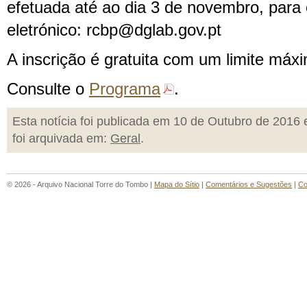
efetuada até ao dia 3 de novembro, para 
eletrónico: rcbp@dglab.gov.pt
A inscrição é gratuita com um limite máxi
Consulte o
Programa
.
Esta notícia foi publicada em 10 de Outubro de 2016 
foi arquivada em:
Geral
.
© 2026 - Arquivo Nacional Torre do Tombo |
Mapa do Sítio
|
Comentários e Sugestões
|
Co