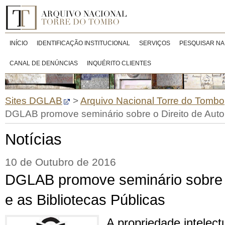
INÍCIO
IDENTIFICAÇÃO INSTITUCIONAL
SERVIÇOS
PESQUISAR NA
CANAL DE DENÚNCIAS
INQUÉRITO CLIENTES
Sites DGLAB
>
Arquivo Nacional Torre do Tombo
DGLAB promove seminário sobre o Direito de Autor
Notícias
10 de Outubro de 2016
DGLAB promove seminário sobre o
e as Bibliotecas Públicas
A propriedade intelec