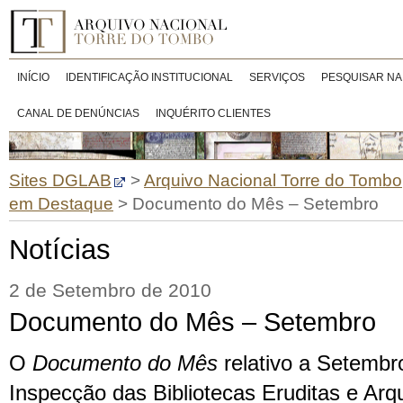
INÍCIO
IDENTIFICAÇÃO INSTITUCIONAL
SERVIÇOS
PESQUISAR NA
CANAL DE DENÚNCIAS
INQUÉRITO CLIENTES
Sites DGLAB
>
Arquivo Nacional Torre do Tombo
em Destaque
>
Documento do Mês – Setembro
Notícias
2 de Setembro de 2010
Documento do Mês – Setembro
O
Documento do Mês
relativo a Setembr
Inspecção das Bibliotecas Eruditas e Arqu