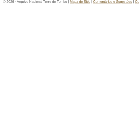
© 2026 - Arquivo Nacional Torre do Tombo |
Mapa do Sítio
|
Comentários e Sugestões
|
Co