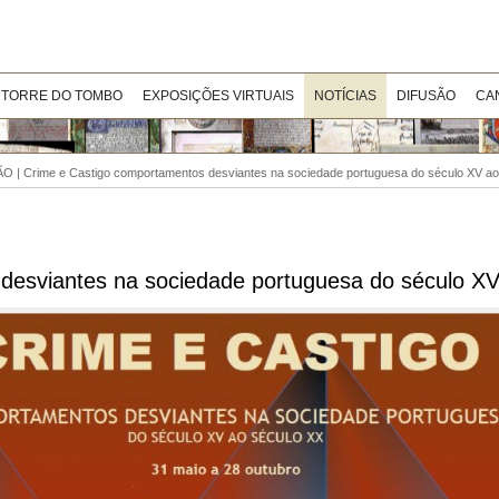
 TORRE DO TOMBO
EXPOSIÇÕES VIRTUAIS
NOTÍCIAS
DIFUSÃO
CA
 | Crime e Castigo comportamentos desviantes na sociedade portuguesa do século XV ao
esviantes na sociedade portuguesa do século XV