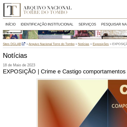
INÍCIO
IDENTIFICAÇÃO INSTITUCIONAL
SERVIÇOS
PESQUISAR NA
Sites DGLAB
>
Arquivo Nacional Torre do Tombo
>
Notícias
>
Exposições
>
EXPOSIÇÃO
Notícias
18 de Maio de 2023
EXPOSIÇÃO | Crime e Castigo comportamentos d