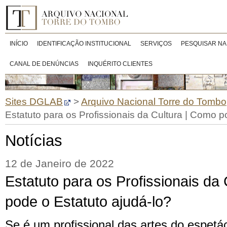
INÍCIO
IDENTIFICAÇÃO INSTITUCIONAL
SERVIÇOS
PESQUISAR NA
CANAL DE DENÚNCIAS
INQUÉRITO CLIENTES
Sites DGLAB
>
Arquivo Nacional Torre do Tombo
Estatuto para os Profissionais da Cultura | Como p
Notícias
12 de Janeiro de 2022
Estatuto para os Profissionais da
pode o Estatuto ajudá-lo?
Se é um profissional das artes do espetác