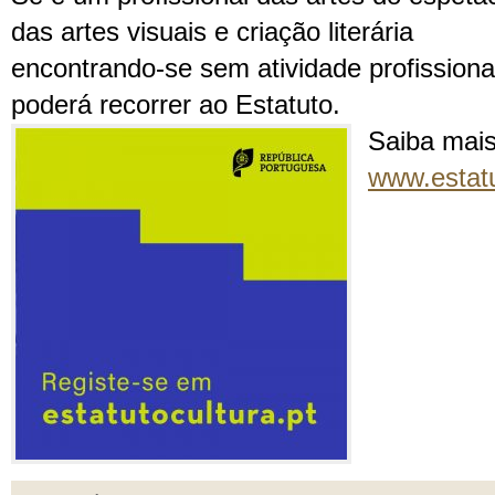
das artes visuais e criação literária
encontrando-se sem atividade profission
poderá recorrer ao Estatuto.
Saiba mai
www.estatu