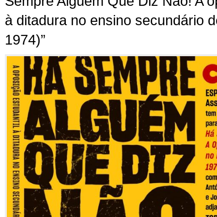
Sempre Alguém Que Diz Não! A op
à ditadura no ensino secundário d
1974)”