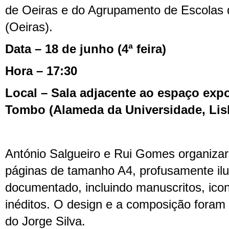
de Oeiras e do Agrupamento de Escolas d
(Oeiras).
Data
–
18 de junho (4ª feira)
Hora
–
17:30
Local – Sala adjacente ao espaço expo
Tombo (Alameda da Universidade, Lis
António Salgueiro e Rui Gomes organiza
páginas de tamanho A4, profusamente ilu
documentado, incluindo manuscritos, icon
inéditos. O design e a composição foram
do Jorge Silva.